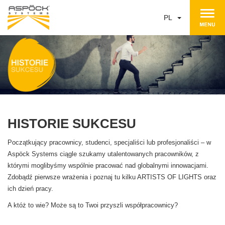
PL
HISTORIE SUKCESU
Początkujący pracownicy, studenci, specjaliści lub profesjonaliści – w
Aspöck Systems ciągle szukamy utalentowanych pracowników, z
którymi moglibyśmy wspólnie pracować nad globalnymi innowacjami.
Zdobądź pierwsze wrażenia i poznaj tu kilku ARTISTS OF LIGHTS oraz
ich dzień pracy.
A któż to wie? Może są to Twoi przyszli współpracownicy?